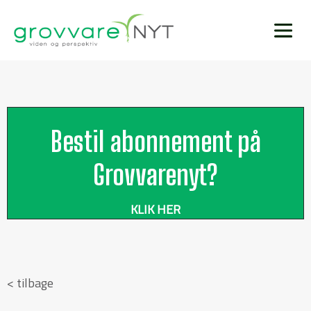
Bestil abonnement på
Grovvarenyt?
KLIK HER
< tilbage