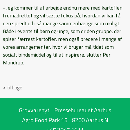
- Jeg kommer til at arbejde endnu mere med kartoflen
fremadrettet og vil sætte fokus på, hvordan vi kan få
den spredt ud i så mange sammenhænge som muligt.
Både i events til børn og unge, som er den gruppe, der
spiser færrest kartofler, men også bredere i mange af
vores arrangementer, hvor vi bruger måltidet som
socialt bindemiddel og til at inspirere, slutter Per
Mandrup.
< tilbage
Grovvarenyt
Pressebureauet Aarhus
Agro Food Park 15
8200 Aarhus N
+45 2047 1611