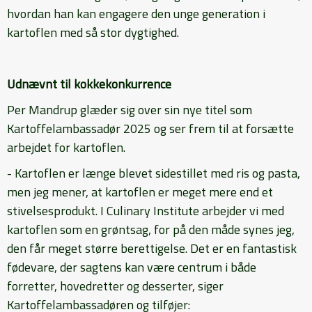
hvordan han kan engagere den unge generation i
kartoflen med så stor dygtighed.
Udnævnt til kokkekonkurrence
Per Mandrup glæder sig over sin nye titel som
Kartoffelambassadør 2025 og ser frem til at forsætte
arbejdet for kartoflen.
- Kartoflen er længe blevet sidestillet med ris og pasta,
men jeg mener, at kartoflen er meget mere end et
stivelsesprodukt. I Culinary Institute arbejder vi med
kartoflen som en grøntsag, for på den måde synes jeg,
den får meget større berettigelse. Det er en fantastisk
fødevare, der sagtens kan være centrum i både
forretter, hovedretter og desserter, siger
Kartoffelambassadøren og tilføjer: