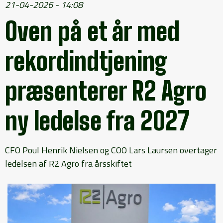
21-04-2026 - 14:08
Oven på et år med
rekordindtjening
præsenterer R2 Agro
ny ledelse fra 2027
CFO Poul Henrik Nielsen og COO Lars Laursen overtager
ledelsen af R2 Agro fra årsskiftet