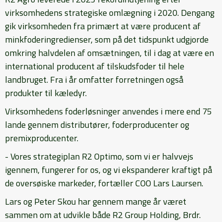
virksomhedens strategiske omlægning i 2020. Dengang
gik virksomheden fra primært at være producent af
minkfoderingredienser, som på det tidspunkt udgjorde
omkring halvdelen af omsætningen, til i dag at være en
international producent af tilskudsfoder til hele
landbruget. Fra i år omfatter forretningen også
produkter til kæledyr.
Virksomhedens foderløsninger anvendes i mere end 75
lande gennem distributører, foderproducenter og
premixproducenter.
- Vores strategiplan R2 Optimo, som vi er halvvejs
igennem, fungerer for os, og vi ekspanderer kraftigt på
de oversøiske markeder, fortæller COO Lars Laursen.
Lars og Peter Skou har gennem mange år været
sammen om at udvikle både R2 Group Holding, Brdr.