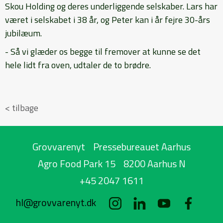
Skou Holding og deres underliggende selskaber. Lars har
været i selskabet i 38 år, og Peter kan i år fejre 30-års
jubilæum.
- Så vi glæder os begge til fremover at kunne se det
hele lidt fra oven, udtaler de to brødre.
< tilbage
Grovvarenyt
Pressebureauet Aarhus
Agro Food Park 15
8200 Aarhus N
+45 2047 1611
hl@grovvarenyt.dk