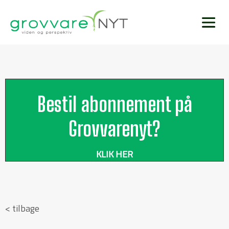
Bestil abonnement på
Grovvarenyt?
KLIK HER
< tilbage