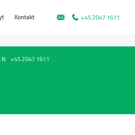
+45 2047 1611
yt
Kontakt
 N
+45 2047 1611