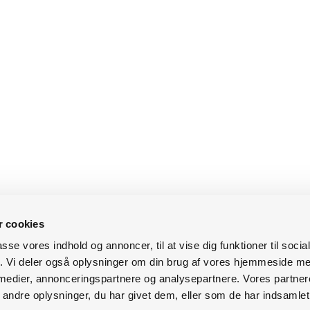
 cookies
passe vores indhold og annoncer, til at vise dig funktioner til soci
fik. Vi deler også oplysninger om din brug af vores hjemmeside m
 medier, annonceringspartnere og analysepartnere. Vores partne
ndre oplysninger, du har givet dem, eller som de har indsamlet 