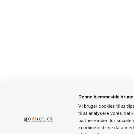
Denne hjemmeside bruger
Vi bruger cookies til at til
til at analysere vores tra
partnere inden for sociale
kombinere disse data med a