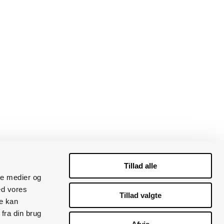
Tillad alle
ale medier og
ed vores
Tillad valgte
re kan
fra din brug