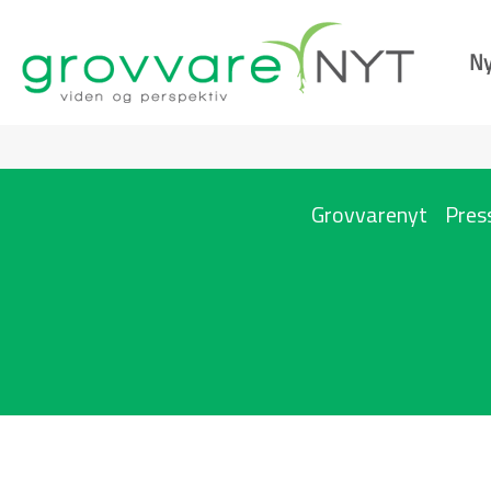
Ny
Grovvarenyt
Pres