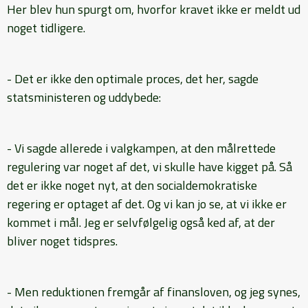
Her blev hun spurgt om, hvorfor kravet ikke er meldt ud
noget tidligere.
- Det er ikke den optimale proces, det her, sagde
statsministeren og uddybede:
- Vi sagde allerede i valgkampen, at den målrettede
regulering var noget af det, vi skulle have kigget på. Så
det er ikke noget nyt, at den socialdemokratiske
regering er optaget af det. Og vi kan jo se, at vi ikke er
kommet i mål. Jeg er selvfølgelig også ked af, at der
bliver noget tidspres.
- Men reduktionen fremgår af finansloven, og jeg synes,