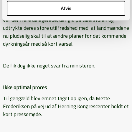
Afvis
Efter statsministerens og fødevareministerens taler
var der flere delegerede, der gik på talerstolen og
udtrykte deres store utilfredshed med, at landmændene
nu pludselig skal til at ændre planer for det kommende
dyrkningsår med så kort varsel.
De fik dog ikke noget svar fra ministeren.
Ikke optimal proces
Til gengæld blev emnet taget op igen, da Mette
Frederiksen på vej ud af Herning Kongrescenter holdt et
kort pressemøde.