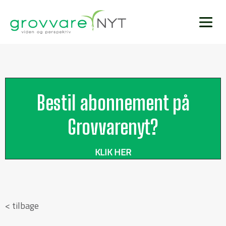
Bestil abonnement på
Grovvarenyt?
KLIK HER
< tilbage