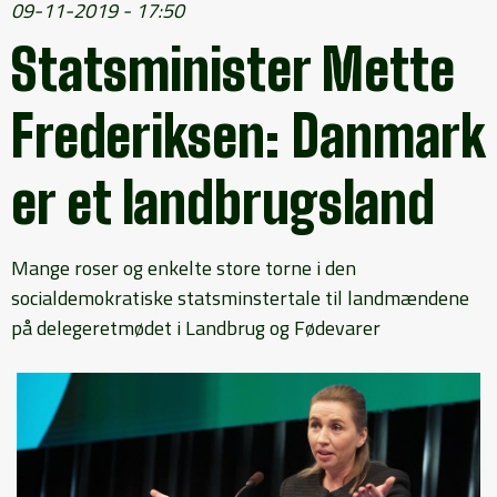
09-11-2019 - 17:50
Statsminister Mette
Frederiksen: Danmark
er et landbrugsland
Mange roser og enkelte store torne i den
socialdemokratiske statsminstertale til landmændene
på delegeretmødet i Landbrug og Fødevarer