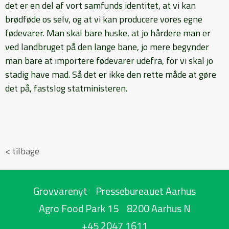
det er en del af vort samfunds identitet, at vi kan
brødføde os selv, og at vi kan producere vores egne
fødevarer. Man skal bare huske, at jo hårdere man er
ved landbruget på den lange bane, jo mere begynder
man bare at importere fødevarer udefra, for vi skal jo
stadig have mad. Så det er ikke den rette måde at gøre
det på, fastslog statministeren.
< tilbage
Grovvarenyt
Pressebureauet Aarhus
Agro Food Park 15
8200 Aarhus N
+45 2047 1611