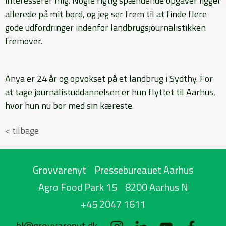
interesserer mig. Nogle rigtig spændende opgaver ligger
allerede på mit bord, og jeg ser frem til at finde flere
gode udfordringer indenfor landbrugsjournalistikken
fremover.
Anya er 24 år og opvokset på et landbrug i Sydthy. For
at tage journalistuddannelsen er hun flyttet til Aarhus,
hvor hun nu bor med sin kæreste.
< tilbage
Grovvarenyt
Pressebureauet Aarhus
Agro Food Park 15
8200 Aarhus N
+45 2047 1611
hl@grovvarenyt.dk