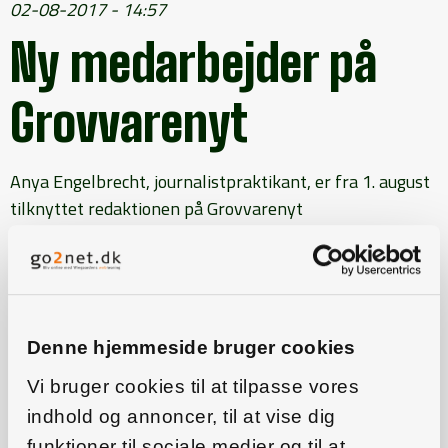
02-08-2017 - 14:57
Ny medarbejder på
Grovvarenyt
Anya Engelbrecht, journalistpraktikant, er fra 1. august
tilknyttet redaktionen på Grovvarenyt
Denne hjemmeside bruger cookies
Vi bruger cookies til at tilpasse vores
indhold og annoncer, til at vise dig
funktioner til sociale medier og til at