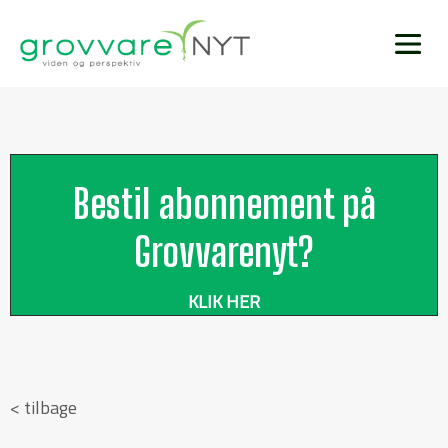
Bestil abonnement på
Grovvarenyt?
KLIK HER
< tilbage