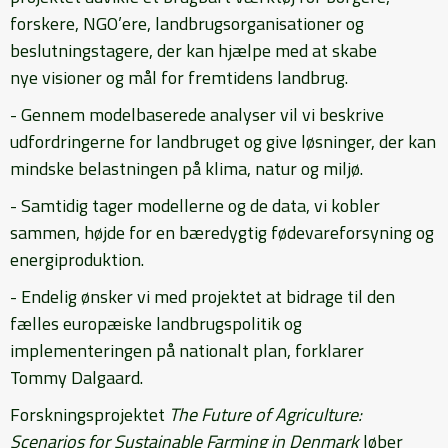
forskere, NGO’ere, landbrugsorganisationer og
beslutningstagere, der kan hjælpe med at skabe
nye visioner og mål for fremtidens landbrug.
- Gennem modelbaserede analyser vil vi beskrive
udfordringerne for landbruget og give løsninger, der kan
mindske belastningen på klima, natur og miljø.
- Samtidig tager modellerne og de data, vi kobler
sammen, højde for en bæredygtig fødevareforsyning og
energiproduktion.
- Endelig ønsker vi med projektet at bidrage til den
fælles europæiske landbrugspolitik og
implementeringen på nationalt plan, forklarer
Tommy Dalgaard.
Forskningsprojektet
The
Future of Agriculture:
Scenarios
for Sustainable Farming
in Denmark
løber