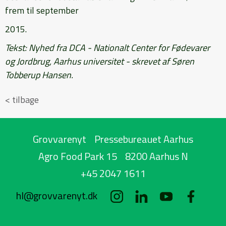
frem til september
2015.
Tekst: Nyhed fra DCA - Nationalt
Center for Fødevarer
og Jordbrug,
Aarhus universitet - skrevet af
Søren
Tobberup Hansen.
< tilbage
Grovvarenyt
Pressebureauet Aarhus
Agro Food Park 15
8200 Aarhus N
+45 2047 1611
hl@grovvarenyt.dk