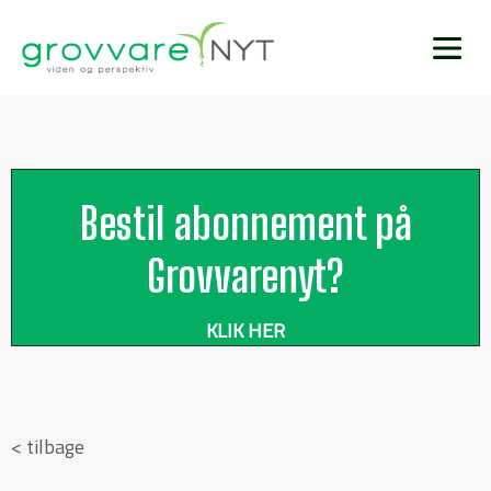
Bestil abonnement på
Grovvarenyt?
KLIK HER
< tilbage