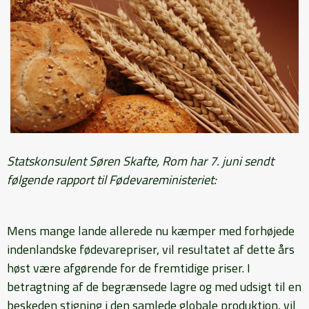
Statskonsulent Søren Skafte, Rom har 7. juni sendt
følgende rapport til Fødevareministeriet:
Mens mange lande allerede nu kæmper med forhøjede
indenlandske fødevarepriser, vil resultatet af dette års
høst være afgørende for de fremtidige priser. I
betragtning af de begrænsede lagre og med udsigt til en
beskeden stigning i den samlede globale produktion, vil