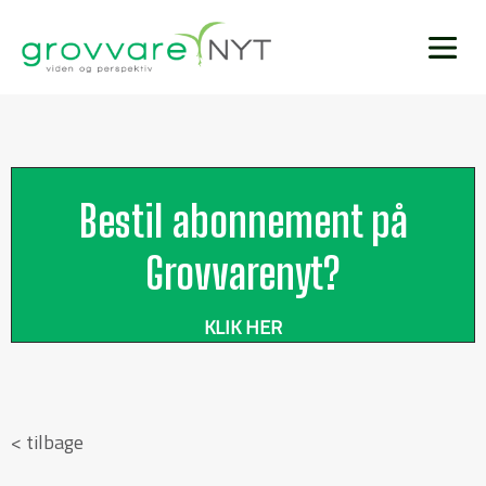
Bestil abonnement på
Grovvarenyt?
KLIK HER
< tilbage