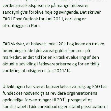
verdensmarkedspriserne på mange fødevarer
sandsynligvis forblive høje og svingende. Det skriver
FAO i Food Outlook for juni 2011, der i dag er
offentliggjort i Rom.
FAO skriver, at halvvejs inde i 2011 og inden en række
betydningsfulde fødevareafgrøder kommer på
markedet, er det tid for en kritisk evaluering af den
aktuelle udvikling i fødevarepriserne og for en tidlig
vurdering af udsigterne for 2011/12.
Udviklingen har været bemærkelsesværdig, og FAO har
fundet det nødvendigt at revidere organisationens
oprindelige forventninger til 2011 præget af et
komfortabelt fødevareudbud og en stabil prissituation. I