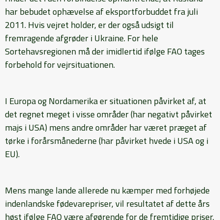
har bebudet ophævelse af eksportforbuddet fra juli
2011. Hvis vejret holder, er der også udsigt til
fremragende afgrøder i Ukraine. For hele
Sortehavsregionen må der imidlertid ifølge FAO tages
forbehold for vejrsituationen.
I Europa og Nordamerika er situationen påvirket af, at
det regnet meget i visse områder (har negativt påvirket
majs i USA) mens andre områder har været præget af
tørke i forårsmånederne (har påvirket hvede i USA og i
EU).
Mens mange lande allerede nu kæmper med forhøjede
indenlandske fødevarepriser, vil resultatet af dette års
høst ifølge FAO være afgørende for de fremtidige priser.