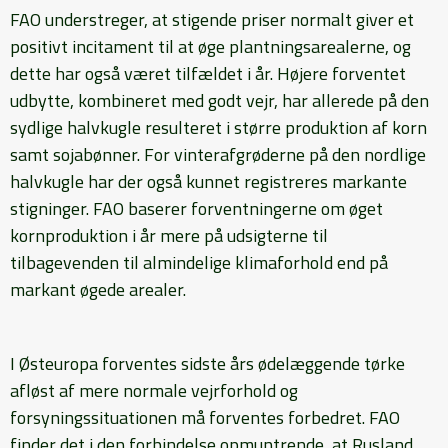
FAO understreger, at stigende priser normalt giver et
positivt incitament til at øge plantningsarealerne, og
dette har også været tilfældet i år. Højere forventet
udbytte, kombineret med godt vejr, har allerede på den
sydlige halvkugle resulteret i større produktion af korn
samt sojabønner. For vinterafgrøderne på den nordlige
halvkugle har der også kunnet registreres markante
stigninger. FAO baserer forventningerne om øget
kornproduktion i år mere på udsigterne til
tilbagevenden til almindelige klimaforhold end på
markant øgede arealer.
I Østeuropa forventes sidste års ødelæggende tørke
afløst af mere normale vejrforhold og
forsyningssituationen må forventes forbedret. FAO
finder det i den forbindelse opmuntrende, at Rusland