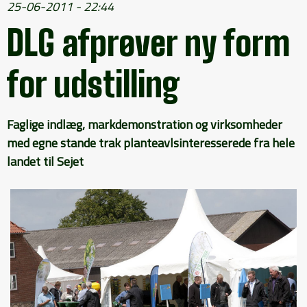
25-06-2011 - 22:44
DLG afprøver ny form
for udstilling
Faglige indlæg, markdemonstration og virksomheder
med egne stande trak planteavlsinteresserede fra hele
landet til Sejet