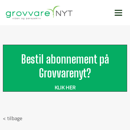
Bestil abonnement på
Grovvarenyt?
KLIK HER
< tilbage