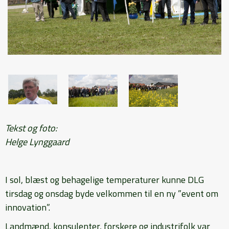
Tekst og foto:
Helge Lynggaard
I sol, blæst og behagelige temperaturer kunne DLG
tirsdag og onsdag byde velkommen til en ny ”event om
innovation”.
Landmænd, konsulenter, forskere og industrifolk var