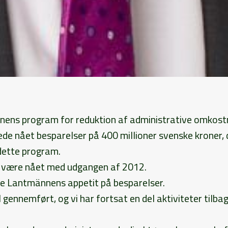
ens program for reduktion af administrative omkost
de nået besparelser på 400 millioner svenske kroner, 
 dette program.
st være nået med udgangen af 2012.
ke Lantmännens appetit på besparelser.
gennemført, og vi har fortsat en del aktiviteter tilba