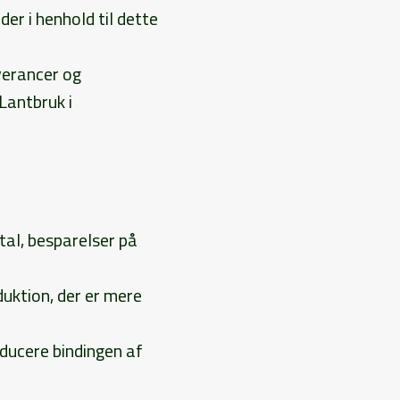
r i henhold til dette
verancer og
Lantbruk i
tal, besparelser på
duktion, der er mere
reducere bindingen af