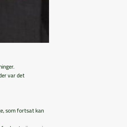
ninger.
der var det
ge, som fortsat kan