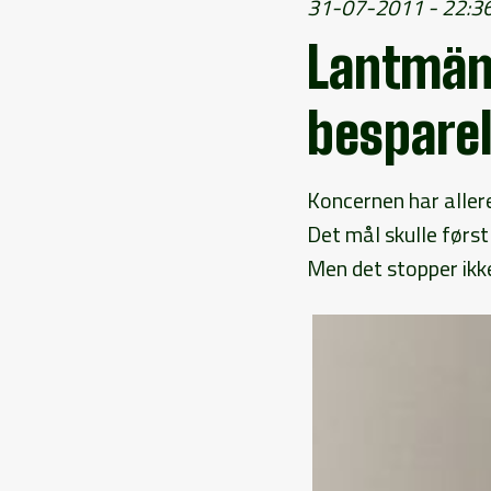
31-07-2011 - 22:3
Lantmän
besparel
Koncernen har aller
Det mål skulle før
Men det stopper ikk