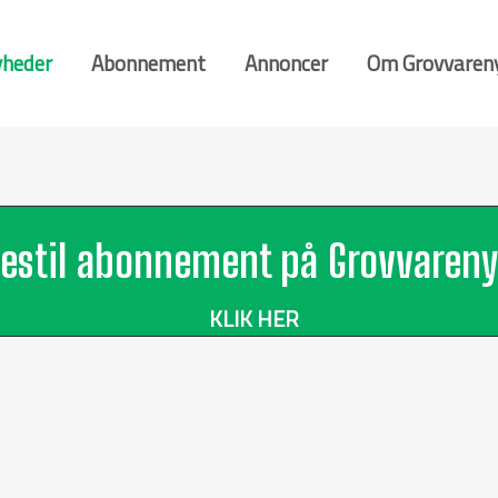
heder
Abonnement
Annoncer
Om Grovvaren
estil abonnement på Grovvareny
KLIK HER