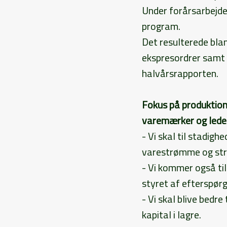
Under forårsarbejde
program.
Det resulterede blan
ekspresordrer samt 
halvårsrapporten.
Fokus på produktio
varemærker og lede
- Vi skal til stadig
varestrømme og stru
- Vi kommer også til
styret af efterspørg
- Vi skal blive bedr
kapital i lagre.