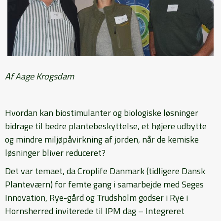
Af Aage Krogsdam
Hvordan kan biostimulanter og biologiske løsninger
bidrage til bedre plantebeskyttelse, et højere udbytte
og mindre miljøpåvirkning af jorden, når de kemiske
løsninger bliver reduceret?
Det var temaet, da Croplife Danmark (tidligere Dansk
Planteværn) for femte gang i samarbejde med Seges
Innovation, Rye-gård og Trudsholm godser i Rye i
Hornsherred inviterede til IPM dag – Integreret