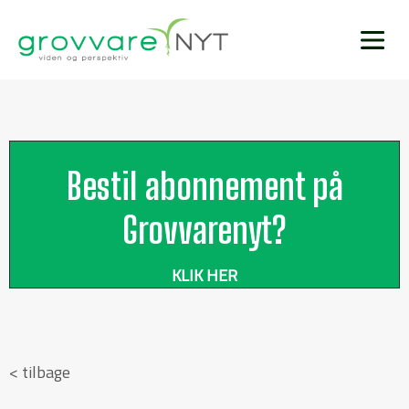
Bestil abonnement på
Grovvarenyt?
KLIK HER
< tilbage