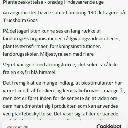
Plantebeskyttelse - onsdag i indeværende uge.
Arrangementet havde samlet omkring 130 deltagere på
Trudsholm Gods.
På deltagerlisten kunne ses en lang række af
landbrugets organisationer, rådgivningsvirksomheder,
planteværnsfirmaer, forskningsinstitutioner,
landbrugsskoler, Miljøstyrelsen med flere.
Vejret var igen med arrangørerne, idet solen strålede
fra en skyfri blå himmel.
Det fremgik af de mange indlæg, at biostimulanter har
været kendt af forskere og kemikaliefirmaer i mange år,
men det er først inden for de seneste år, at viden om
dem har udmøntet sig i produkter, som kan anvendes
ved plantebeskyttelse. Det viser sig, at der er uanede
muligheder i værktøjskassen for at benytte disse