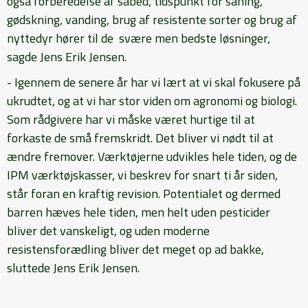
også forberedelse af såbed, tidspunkt for såning,
gødskning, vanding, brug af resistente sorter og brug af
nyttedyr hører til de svære men bedste løsninger,
sagde Jens Erik Jensen.
- Igennem de senere år har vi lært at vi skal fokusere på
ukrudtet, og at vi har stor viden om agronomi og biologi.
Som rådgivere har vi måske været hurtige til at
forkaste de små fremskridt. Det bliver vi nødt til at
ændre fremover. Værktøjerne udvikles hele tiden, og de
IPM værktøjskasser, vi beskrev for snart ti år siden,
står foran en kraftig revision. Potentialet og dermed
barren hæves hele tiden, men helt uden pesticider
bliver det vanskeligt, og uden moderne
resistensforædling bliver det meget op ad bakke,
sluttede Jens Erik Jensen.