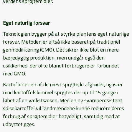
verdens sprøjtemidler.
Eget naturlig forsvar
Teknologien bygger på at styrke plantens eget naturlige
forsvar. Metoden er altså ikke baseret på traditionel
genmodificering (GMO). Det sikrer ikke blot en mere
bæredygtig produktion, men undgår også den
usikkerhed, der ofte blandt forbrugere er forbundet
med GMO.
Kartofler er en af de mest sprøjtede afgrøder, og især
mod kartoffelskimmel sprøjtes der op til 15 gange i
løbet af en vækstsæson. Med en ny svamperesistent
spisekartoffel vil landmændene kunne reducere deres
forbrug af sprøjtemidler betydeligt, samtidig med at
udbyttet øges.