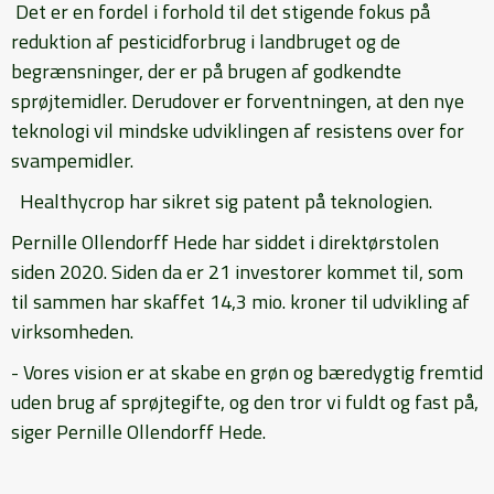
Det er en fordel i forhold til det stigende fokus på
reduktion af pesticidforbrug i landbruget og de
begrænsninger, der er på brugen af godkendte
sprøjtemidler. Derudover er forventningen, at den nye
teknologi vil mindske udviklingen af resistens over for
svampemidler.
Healthycrop har sikret sig patent på teknologien.
Pernille Ollendorff Hede har siddet i direktørstolen
siden 2020. Siden da er 21 investorer kommet til, som
til sammen har skaffet 14,3 mio. kroner til udvikling af
virksomheden.
- Vores vision er at skabe en grøn og bæredygtig fremtid
uden brug af sprøjtegifte, og den tror vi fuldt og fast på,
siger Pernille Ollendorff Hede.