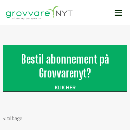
Bestil abonnement på
Grovvarenyt?
KLIK HER
< tilbage