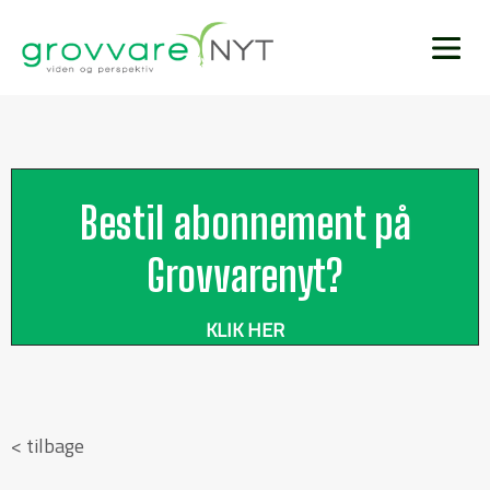
Bestil abonnement på
Grovvarenyt?
KLIK HER
< tilbage