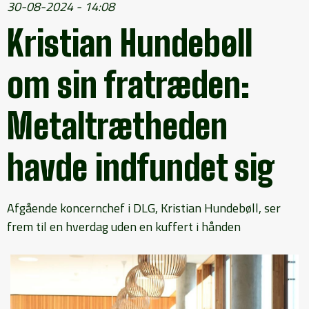
30-08-2024 - 14:08
Kristian Hundebøll
om sin fratræden:
Metaltrætheden
havde indfundet sig
Afgående koncernchef i DLG, Kristian Hundebøll, ser
frem til en hverdag uden en kuffert i hånden