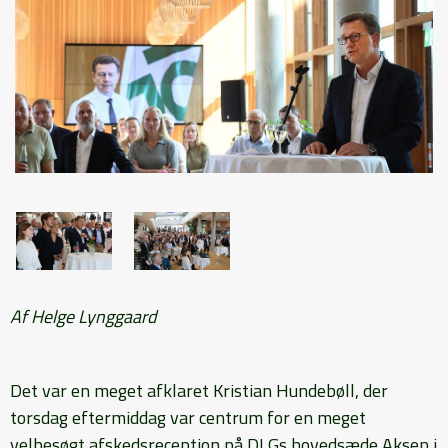
Af Helge Lynggaard
Det var en meget afklaret Kristian Hundebøll, der
torsdag eftermiddag var centrum for en meget
velbesøgt afskedsreception på DLGs hovedsæde Aksen i