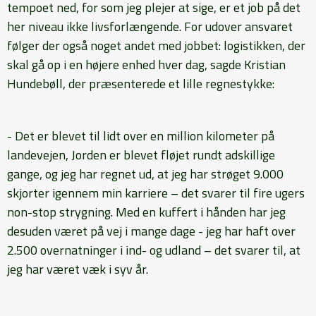
tempoet ned, for som jeg plejer at sige, er et job på det
her niveau ikke livsforlængende. For udover ansvaret
følger der også noget andet med jobbet: logistikken, der
skal gå op i en højere enhed hver dag, sagde Kristian
Hundebøll, der præsenterede et lille regnestykke:
- Det er blevet til lidt over en million kilometer på
landevejen, Jorden er blevet fløjet rundt adskillige
gange, og jeg har regnet ud, at jeg har strøget 9.000
skjorter igennem min karriere – det svarer til fire ugers
non-stop strygning. Med en kuffert i hånden har jeg
desuden været på vej i mange dage - jeg har haft over
2.500 overnatninger i ind- og udland – det svarer til, at
jeg har været væk i syv år.