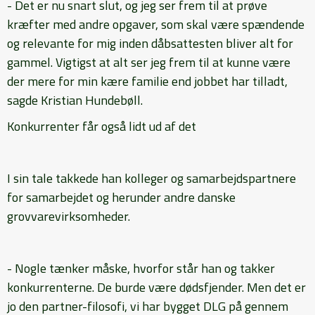
- Det er nu snart slut, og jeg ser frem til at prøve
kræfter med andre opgaver, som skal være spændende
og relevante for mig inden dåbsattesten bliver alt for
gammel. Vigtigst at alt ser jeg frem til at kunne være
der mere for min kære familie end jobbet har tilladt,
sagde Kristian Hundebøll.
Konkurrenter får også lidt ud af det
I sin tale takkede han kolleger og samarbejdspartnere
for samarbejdet og herunder andre danske
grovvarevirksomheder.
- Nogle tænker måske, hvorfor står han og takker
konkurrenterne. De burde være dødsfjender. Men det er
jo den partner-filosofi, vi har bygget DLG på gennem