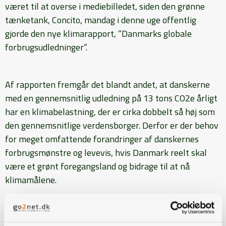
været til at overse i mediebilledet, siden den grønne
tænketank, Concito, mandag i denne uge offentlig
gjorde den nye klimarapport, ”Danmarks globale
forbrugsudledninger”.
Af rapporten fremgår det blandt andet, at danskerne
med en gennemsnitlig udledning på 13 tons CO2e årligt
har en klimabelastning, der er cirka dobbelt så høj som
den gennemsnitlige verdensborger. Derfor er der behov
for meget omfattende forandringer af danskernes
forbrugsmønstre og levevis, hvis Danmark reelt skal
være et grønt foregangsland og bidrage til at nå
klimamålene.
I rapporten fremgår det også, at fødevarer udgør 20