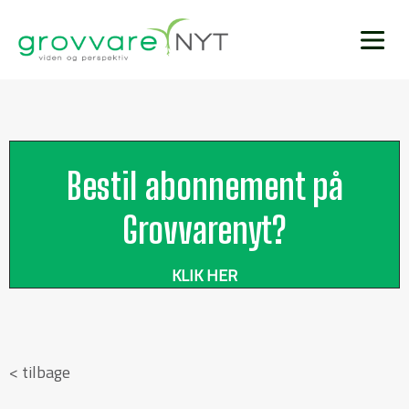
Bestil abonnement på
Grovvarenyt?
KLIK HER
< tilbage