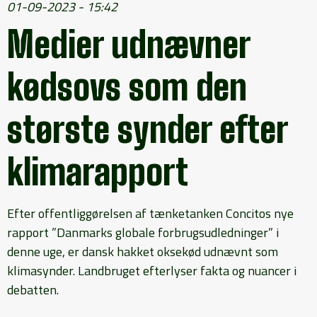
01-09-2023 - 15:42
Medier udnævner
kødsovs som den
største synder efter
klimarapport
Efter offentliggørelsen af tænketanken Concitos nye
rapport ”Danmarks globale forbrugsudledninger” i
denne uge, er dansk hakket oksekød udnævnt som
klimasynder. Landbruget efterlyser fakta og nuancer i
debatten.