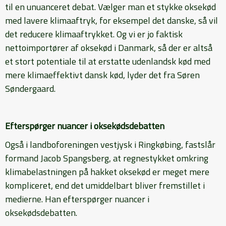
til en unuanceret debat. Vælger man et stykke oksekød
med lavere klimaaftryk, for eksempel det danske, så vil
det reducere klimaaftrykket. Og vi er jo faktisk
nettoimportører af oksekød i Danmark, så der er altså
et stort potentiale til at erstatte udenlandsk kød med
mere klimaeffektivt dansk kød, lyder det fra Søren
Søndergaard.
Efterspørger nuancer i oksekødsdebatten
Også i landboforeningen vestjysk i Ringkøbing, fastslår
formand Jacob Spangsberg, at regnestykket omkring
klimabelastningen på hakket oksekød er meget mere
kompliceret, end det umiddelbart bliver fremstillet i
medierne. Han efterspørger nuancer i
oksekødsdebatten.