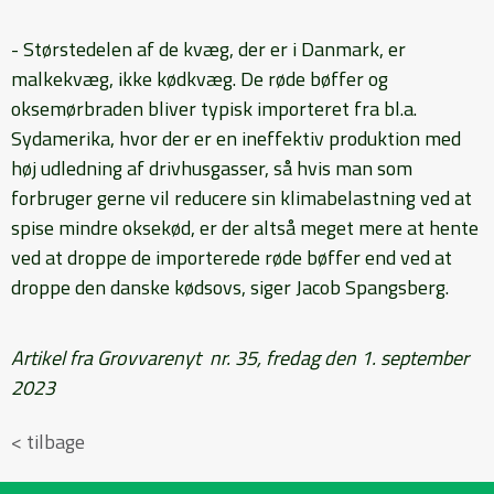
- Størstedelen af de kvæg, der er i Danmark, er
malkekvæg, ikke kødkvæg. De røde bøffer og
oksemørbraden bliver typisk importeret fra bl.a.
Sydamerika, hvor der er en ineffektiv produktion med
høj udledning af drivhusgasser, så hvis man som
forbruger gerne vil reducere sin klimabelastning ved at
spise mindre oksekød, er der altså meget mere at hente
ved at droppe de importerede røde bøffer end ved at
droppe den danske kødsovs, siger Jacob Spangsberg.
Artikel fra Grovvarenyt nr. 35, fredag den 1. september
2023
< tilbage