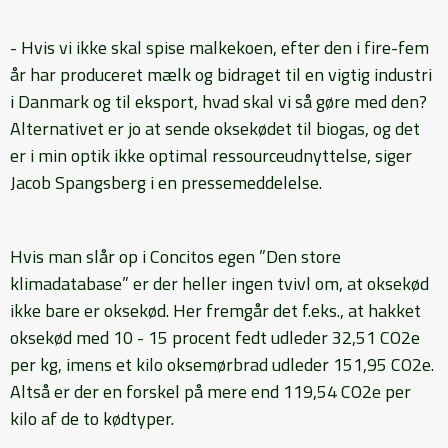
- Hvis vi ikke skal spise malkekoen, efter den i fire-fem
år har produceret mælk og bidraget til en vigtig industri
i Danmark og til eksport, hvad skal vi så gøre med den?
Alternativet er jo at sende oksekødet til biogas, og det
er i min optik ikke optimal ressourceudnyttelse, siger
Jacob Spangsberg i en pressemeddelelse.
Hvis man slår op i Concitos egen ”Den store
klimadatabase” er der heller ingen tvivl om, at oksekød
ikke bare er oksekød. Her fremgår det f.eks., at hakket
oksekød med 10 - 15 procent fedt udleder 32,51 CO2e
per kg, imens et kilo oksemørbrad udleder 151,95 CO2e.
Altså er der en forskel på mere end 119,54 CO2e per
kilo af de to kødtyper.