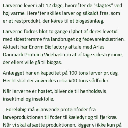
Larverne lever i alt 12 dage, hvorefter de ”slagtes” ved
høj varme. Herefter skilles larver og såkaldt fras, som
er et restprodukt, der køres til et biogasanlæg.
Larverne fodres blot to gange i løbet af deres levetid
med sidestrømme fra landbruget og fødevareindustrien.
Aktuelt har Enorm Biofactory aftale med Arlas
Danmark Protein i Videbæk om at aftage sidestrømme,
der ellers ville gå til biogas.
Anlægget har en kapacitet på 100 tons larver pr. dag.
Hertil skal der anvendes cirka 400 tons vådfoder.
Når larverne er høstet, bliver de til henholdsvis
insektmel og insektolie.
- Foreløbig må vi anvende proteinfoder fra
larveproduktionen til foder til kæledyr og til fjerkræ.
Når vi skal afsætte produktionen, kigger vi ikke kun på