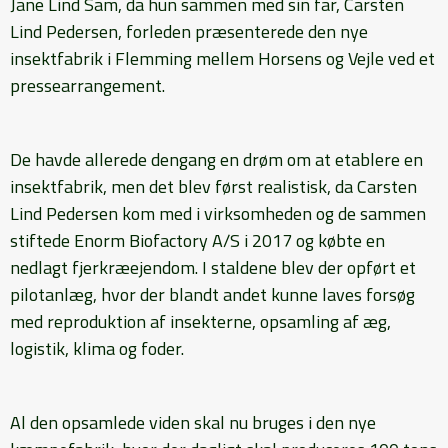
Jane Lind Sam, da hun sammen med sin far, Carsten
Lind Pedersen, forleden præsenterede den nye
insektfabrik i Flemming mellem Horsens og Vejle ved et
pressearrangement.
De havde allerede dengang en drøm om at etablere en
insektfabrik, men det blev først realistisk, da Carsten
Lind Pedersen kom med i virksomheden og de sammen
stiftede Enorm Biofactory A/S i 2017 og købte en
nedlagt fjerkræejendom. I staldene blev der opført et
pilotanlæg, hvor der blandt andet kunne laves forsøg
med reproduktion af insekterne, opsamling af æg,
logistik, klima og foder.
Al den opsamlede viden skal nu bruges i den nye