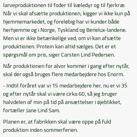
larveproduktionen til foder til kæledyr og til fjerkræ.
Når vi skal afsætte produktionen, kigger vi ikke kun på
hjemmemarkedet, og foreløbig har vi kunder både
herhjemme og i Norge, Tyskland og Benelux-landene.
Men vi er ikke betænkelige ved, om vi kan afsætte
produktionen. Protein kan altid sælges. Det er et
spørgsmål om pris, siger Carsten Lind Pedersen.
Når produktionen for alvor kommer i gang efter nytår,
skal der også bruges flere medarbejdere hos Enorm.
- Indtil foråret var vi 15 medarbejdere her, nu er vi 35
og efter nytår skal vi være cirka 60, så jeg bruger
halvdelen af min på tid på ansættelser i øjeblikket,
fortæller Jane Lind Sam.
Planen er, at fabrikken skal være oppe på fuld
produktion inden sommerferien.