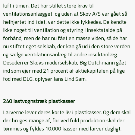
luft i timen. Det har stillet store krav til
ventilationsanlægget, og uden at Skov A/S var gået så
helhjertet ind i det, var dette ikke lykkedes. De kendte
ikke noget til ventilation og styring i insektstalde på
forhånd, men de har nu fået en masse viden, så de har
nu stiftet eget selskab, der kan gå ud i den store verden
og sælge ventilationsanlæg til andre insektanlæg.
Desuden er Skovs moderselskab, Big Dutchmann gået
ind som ejer med 21 procent af aktiekapitalen på lige
fod med DLG, oplyser Jans Lind Sam.
240 lastvognstræk plastkasser
Larverne lever deres korte liv i plastkasser. Og dem skal
der bruges mange af, for ved fuld produktion skal der
tømmes og fyldes 10.000 kasser med larver dagligt.