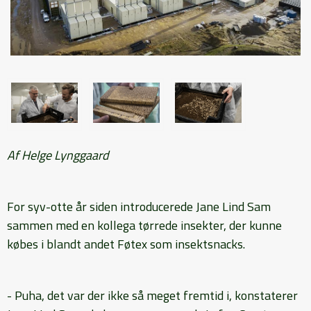
Af Helge Lynggaard
For syv-otte år siden introducerede Jane Lind Sam
sammen med en kollega tørrede insekter, der kunne
købes i blandt andet Føtex som insektsnacks.
- Puha, det var der ikke så meget fremtid i, konstaterer