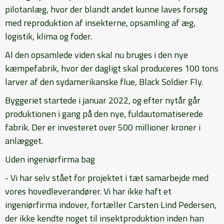
pilotanlæg, hvor der blandt andet kunne laves forsøg
med reproduktion af insekterne, opsamling af æg,
logistik, klima og foder.
Al den opsamlede viden skal nu bruges i den nye
kæmpefabrik, hvor der dagligt skal produceres 100 tons
larver af den sydamerikanske flue, Black Soldier Fly.
Byggeriet startede i januar 2022, og efter nytår går
produktionen i gang på den nye, fuldautomatiserede
fabrik. Der er investeret over 500 millioner kroner i
anlægget.
Uden ingeniørfirma bag
- Vi har selv stået for projektet i tæt samarbejde med
vores hovedleverandører. Vi har ikke haft et
ingeniørfirma indover, fortæller Carsten Lind Pedersen,
der ikke kendte noget til insektproduktion inden han