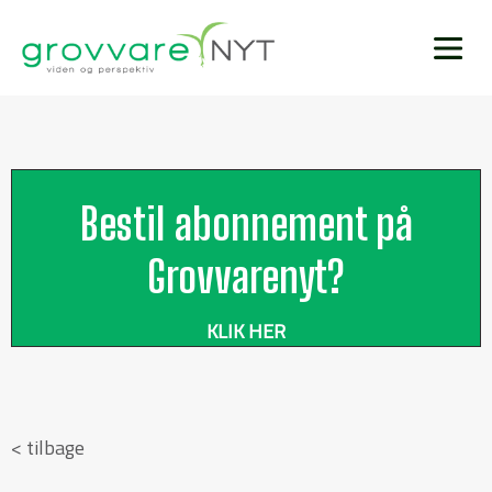
Bestil abonnement på
Grovvarenyt?
KLIK HER
< tilbage