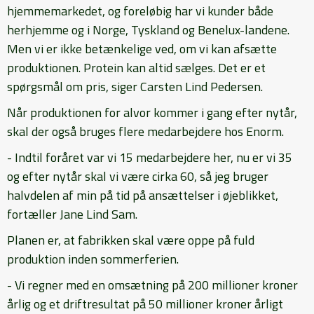
hjemmemarkedet, og foreløbig har vi kunder både
herhjemme og i Norge, Tyskland og Benelux-landene.
Men vi er ikke betænkelige ved, om vi kan afsætte
produktionen. Protein kan altid sælges. Det er et
spørgsmål om pris, siger Carsten Lind Pedersen.
Når produktionen for alvor kommer i gang efter nytår,
skal der også bruges flere medarbejdere hos Enorm.
- Indtil foråret var vi 15 medarbejdere her, nu er vi 35
og efter nytår skal vi være cirka 60, så jeg bruger
halvdelen af min på tid på ansættelser i øjeblikket,
fortæller Jane Lind Sam.
Planen er, at fabrikken skal være oppe på fuld
produktion inden sommerferien.
- Vi regner med en omsætning på 200 millioner kroner
årlig og et driftresultat på 50 millioner kroner årligt