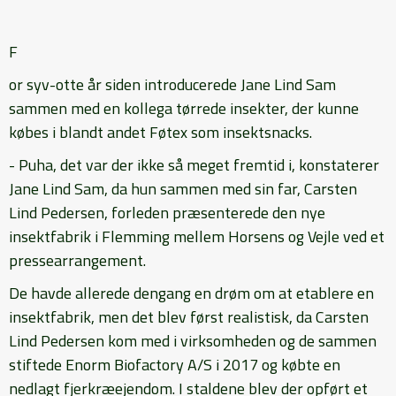
F
or syv-otte år siden introducerede Jane Lind Sam
sammen med en kollega tørrede insekter, der kunne
købes i blandt andet Føtex som insektsnacks.
- Puha, det var der ikke så meget fremtid i, konstaterer
Jane Lind Sam, da hun sammen med sin far, Carsten
Lind Pedersen, forleden præsenterede den nye
insektfabrik i Flemming mellem Horsens og Vejle ved et
pressearrangement.
De havde allerede dengang en drøm om at etablere en
insektfabrik, men det blev først realistisk, da Carsten
Lind Pedersen kom med i virksomheden og de sammen
stiftede Enorm Biofactory A/S i 2017 og købte en
nedlagt fjerkræejendom. I staldene blev der opført et