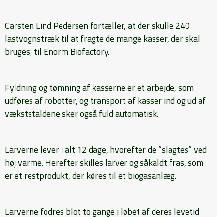
Carsten Lind Pedersen fortæller, at der skulle 240
lastvognstræk til at fragte de mange kasser, der skal
bruges, til Enorm Biofactory.
Fyldning og tømning af kasserne er et arbejde, som
udføres af robotter, og transport af kasser ind og ud af
vækststaldene sker også fuld automatisk.
Larverne lever i alt 12 dage, hvorefter de ”slagtes” ved
høj varme. Herefter skilles larver og såkaldt fras, som
er et restprodukt, der køres til et biogasanlæg.
Larverne fodres blot to gange i løbet af deres levetid