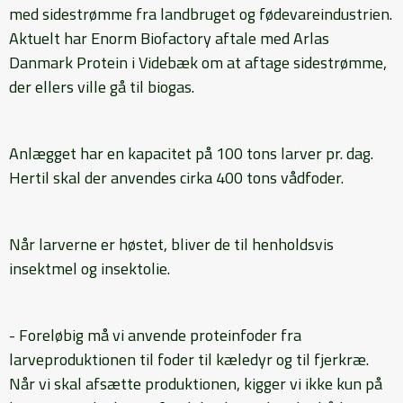
med sidestrømme fra landbruget og fødevareindustrien.
Aktuelt har Enorm Biofactory aftale med Arlas
Danmark Protein i Videbæk om at aftage sidestrømme,
der ellers ville gå til biogas.
Anlægget har en kapacitet på 100 tons larver pr. dag.
Hertil skal der anvendes cirka 400 tons vådfoder.
Når larverne er høstet, bliver de til henholdsvis
insektmel og insektolie.
- Foreløbig må vi anvende proteinfoder fra
larveproduktionen til foder til kæledyr og til fjerkræ.
Når vi skal afsætte produktionen, kigger vi ikke kun på