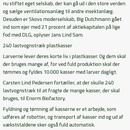
nu stiftet eget selskab, der kan gå ud i den store verden
og sælge ventilationsanlæg til andre insektanlæg.
Desuden er Skovs moderselskab, Big Dutchmann gået
ind som ejer med 21 procent af aktiekapitalen på lige
fod med DLG, oplyser Jans Lind Sam.
240 lastvognstræk plastkasser
Larverne lever deres korte liv i plastkasser. Og dem skal
der bruges mange af, for ved fuld produktion skal der
tømmes og fyldes 10.000 kasser med larver dagligt.
Carsten Lind Pedersen fortæller, at der skulle 240
lastvognstræk til at fragte de mange kasser, der skal
bruges, til Enorm Biofactory.
Fyldning og tømning af kasserne er et arbejde, som
udføres af robotter, og transport af kasser ind og ud af
vækststaldene sker også fuld automatisk.