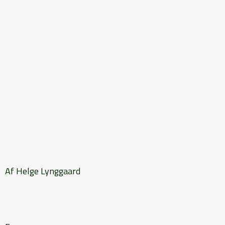
Af Helge Lynggaard