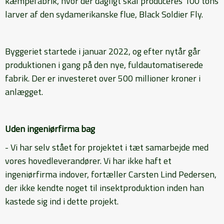
kæmpefabrik, hvor der dagligt skal produceres 100 tons
larver af den sydamerikanske flue, Black Soldier Fly.
Byggeriet startede i januar 2022, og efter nytår går
produktionen i gang på den nye, fuldautomatiserede
fabrik. Der er investeret over 500 millioner kroner i
anlægget.
Uden ingeniørfirma bag
- Vi har selv stået for projektet i tæt samarbejde med
vores hovedleverandører. Vi har ikke haft et
ingeniørfirma indover, fortæller Carsten Lind Pedersen,
der ikke kendte noget til insektproduktion inden han
kastede sig ind i dette projekt.