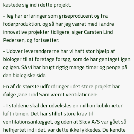
kastede sig ind i dette projekt.
- Jeg har erfaringer som griseproducent og fra
foderproduktion, og så har jeg været med i andre
innovative projekter tidligere, siger Carsten Lind
Pedersen, og fortsætter:
- Udover leverandørerne har vi haft stor hjælp af
biologer til at foretage forsøg, som de har gentaget igen
og igen. Så vi har brugt rigtig mange timer og penge på
den biologiske side.
En af de største udfordringer i det store projekt har
ifølge Jane Lind Sam været ventilationen:
- I staldene skal der udveksles en million kubikmeter
luft i timen. Det har stillet store krav til
ventilationsanlægget, og uden at Skov A/S var gået så
helhjertet ind i det, var dette ikke lykkedes. De kendte