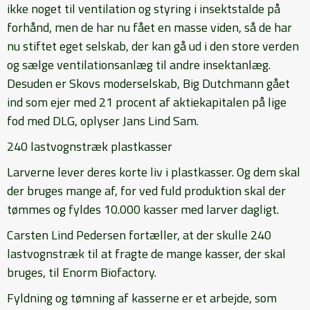
ikke noget til ventilation og styring i insektstalde på
forhånd, men de har nu fået en masse viden, så de har
nu stiftet eget selskab, der kan gå ud i den store verden
og sælge ventilationsanlæg til andre insektanlæg.
Desuden er Skovs moderselskab, Big Dutchmann gået
ind som ejer med 21 procent af aktiekapitalen på lige
fod med DLG, oplyser Jans Lind Sam.
240 lastvognstræk plastkasser
Larverne lever deres korte liv i plastkasser. Og dem skal
der bruges mange af, for ved fuld produktion skal der
tømmes og fyldes 10.000 kasser med larver dagligt.
Carsten Lind Pedersen fortæller, at der skulle 240
lastvognstræk til at fragte de mange kasser, der skal
bruges, til Enorm Biofactory.
Fyldning og tømning af kasserne er et arbejde, som