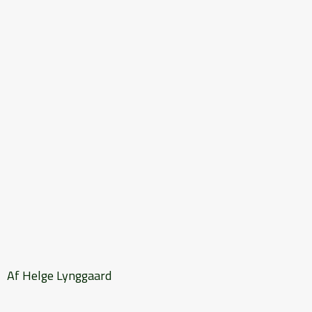
Af Helge Lynggaard