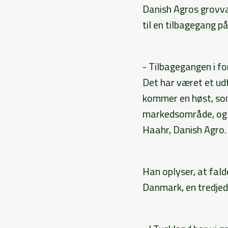
Danish Agros grovva
til en tilbagegang på
- Tilbagegangen i f
Det har været et ud
kommer en høst, som
markedsområde, og i
Haahr, Danish Agro.
Han oplyser, at falde
Danmark, en tredjede