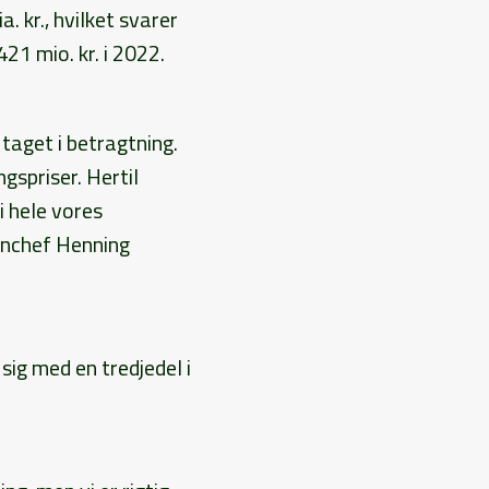
 kr., hvilket svarer
21 mio. kr. i 2022.
taget i betragtning.
gspriser. Hertil
 hele vores
rnchef Henning
 sig med en tredjedel i