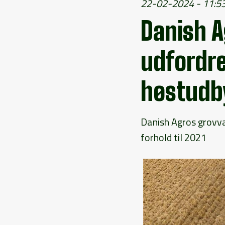
22-02-2024 - 11:5
Danish A
udfordre
høstudb
Danish Agros grovva
forhold til 2021