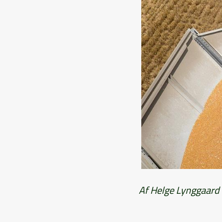
Af Helge Lynggaard