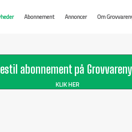
heder
Abonnement
Annoncer
Om Grovvaren
estil abonnement på Grovvareny
KLIK HER