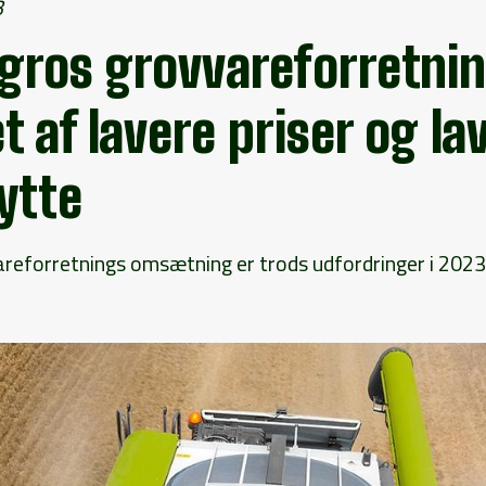
3
gros grovvareforretni
t af lavere priser og la
ytte
reforretnings omsætning er trods udfordringer i 2023 